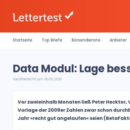
Startseite
Top Briefe
Börsendienste
Anbieter
Data Modul: Lage bes
Veröffentlicht am 19.05.2010
Vor zweieinhalb Monaten ließ Peter Hecktor,
Vorlage der 2009er Zahlen zwar schon durchb
Jahr »recht gut angelaufen« seien (BetaFakto