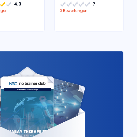
4.3
?
ngen
0 Bewertungen