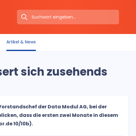
Artikel & News
sert sich zusehends
 Vorstandschef der Data Modul AG, bei der
licken, dass die ersten zwei Monate in diesem
r.de 10/10b).