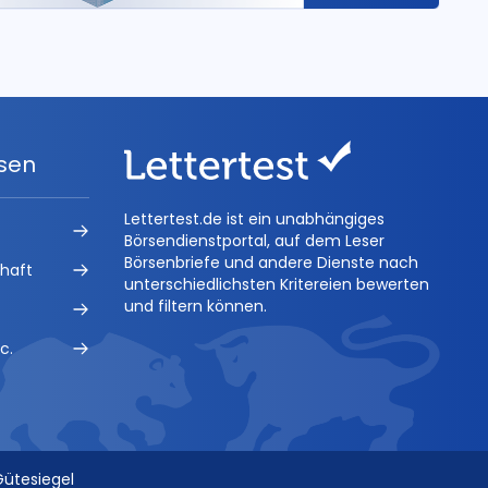
ysen
Lettertest.de ist ein unabhängiges
Börsendienstportal, auf dem Leser
Börsenbriefe und andere Dienste nach
chaft
unterschiedlichsten Kritereien bewerten
und filtern können.
c.
Gütesiegel