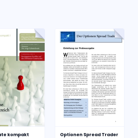
kate kompakt
Optionen Spread Trader