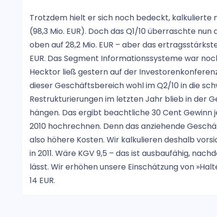
Trotzdem hielt er sich noch bedeckt, kalkuliert
(98,3 Mio. EUR). Doch das Q1/10 überraschte nun 
oben auf 28,2 Mio. EUR – aber das ertragsstärkste
EUR. Das Segment Informationssysteme war noch 
Hecktor ließ gestern auf der Investorenkonferen
dieser Geschäftsbereich wohl im Q2/10 in die sc
Restrukturierungen im letzten Jahr blieb in der Ges
hängen. Das ergibt beachtliche 30 Cent Gewinn je A
2010 hochrechnen. Denn das anziehende Geschäft
also höhere Kosten. Wir kalkulieren deshalb vorsi
in 2011. Wäre KGV 9,5 – das ist ausbaufähig, nach
lässt. Wir erhöhen unsere Einschätzung von »Halt
14 EUR.