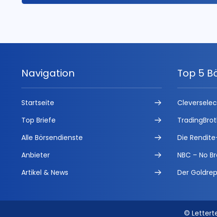
Navigation
Top 5 B
Startseite
Cleversele
Top Briefe
TradingBrot
Alle Börsendienste
Die Rendite
Anbieter
NBC – No Br
Artikel & News
Der Goldrep
© Lettert