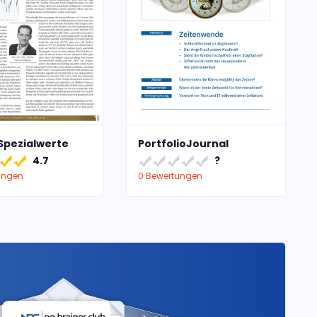
Spezialwerte
PortfolioJournal
4.7
?
ungen
0 Bewertungen