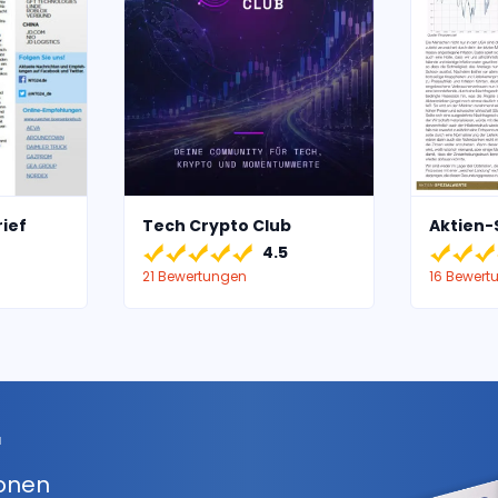
ief
Tech Crypto Club
Aktien-
4.5
21 Bewertungen
16 Bewert
r
ionen