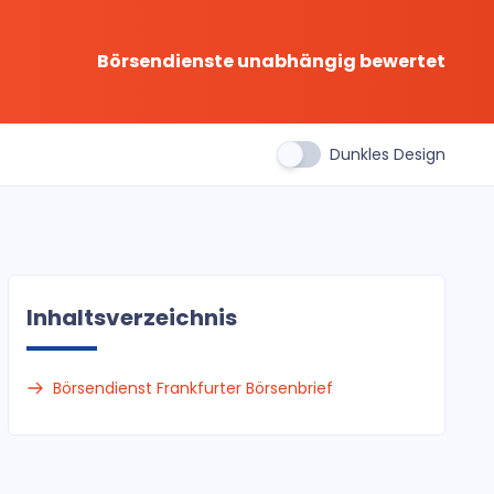
Börsendienste unabhängig bewertet
Dunkles Design
Inhaltsverzeichnis
Börsendienst Frankfurter Börsenbrief