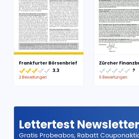
Frankfurter Börsenbrief
Zürcher Finanzbr
3.3
?
2 Bewertungen
0 Bewertungen
Lettertest Newslette
Gratis Probeabos, Rabatt Couponakt