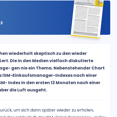
.3
en wiederholt skeptisch zu den wieder
t. Die in den Medien vielfach diskutierte
dage- gen nie ein Thema. Nebenstehender Chart
des ISM-Einkaufsmanager-Indexes nach einer
ISM- Index in den ersten 12 Monaten nach einer
ber die Luft ausgeht.
zurück, um sich dann später wieder zu erholen,