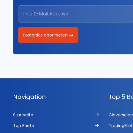
Kostenlos abonnieren
Navigation
Top 5 B
Startseite
Cleversele
Top Briefe
TradingBrot