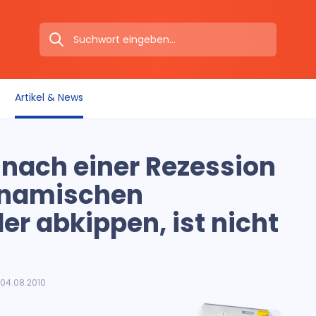
Artikel & News
 nach einer Rezession
ynamischen
r abkippen, ist nicht
04.08.2010