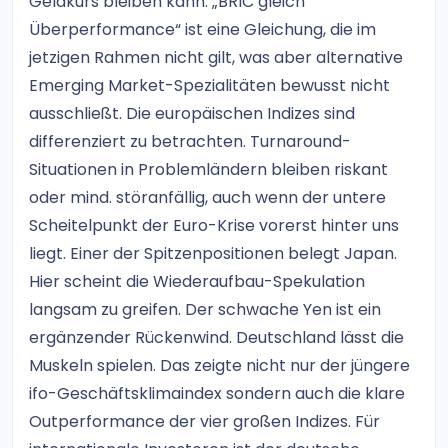
Geldkurs bleiben kann. „BRIC gleich
Überperformance“ ist eine Gleichung, die im
jetzigen Rahmen nicht gilt, was aber alternative
Emerging Market-Spezialitäten bewusst nicht
ausschließt. Die europäischen Indizes sind
differenziert zu betrachten. Turnaround-
Situationen in Problemländern bleiben riskant
oder mind. störanfällig, auch wenn der untere
Scheitelpunkt der Euro-Krise vorerst hinter uns
liegt. Einer der Spitzenpositionen belegt Japan.
Hier scheint die Wiederaufbau-Spekulation
langsam zu greifen. Der schwache Yen ist ein
ergänzender Rückenwind. Deutschland lässt die
Muskeln spielen. Das zeigte nicht nur der jüngere
ifo-Geschäftsklimaindex sondern auch die klare
Outperformance der vier großen Indizes. Für