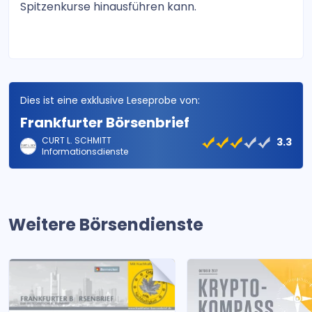
Spitzenkurse hinausführen kann.
Dies ist eine exklusive Leseprobe von:
Frankfurter Börsenbrief
CURT L. SCHMITT
3.3
Informationsdienste
Weitere Börsendienste