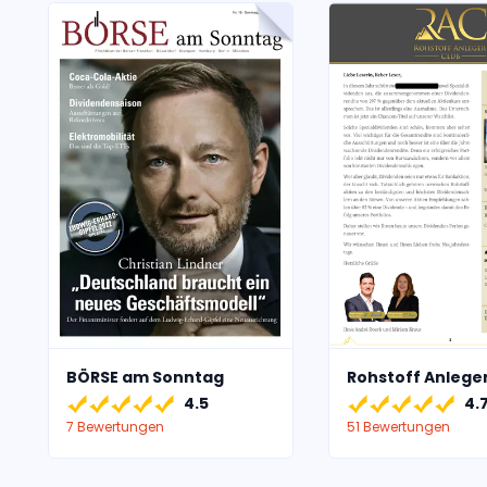
BÖRSE am Sonntag
Rohstoff Anlege
4.5
4.
7 Bewertungen
51 Bewertungen