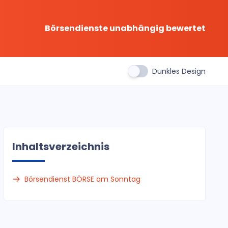
Börsendienste unabhängig bewertet
Dunkles Design
Inhaltsverzeichnis
Börsendienst BÖRSE am Sonntag