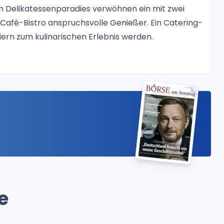
 Delikatessenparadies verwöhnen ein mit zwei
 Café-Bistro anspruchsvolle Genießer. Ein Catering-
iern zum kulinarischen Erlebnis werden.
e