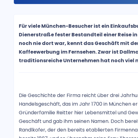
Für viele München-Besucher ist ein Einkauf
Dienerstraße fester Bestandteil einer Reise i
noch nie dort war, kennt das Geschäft mit d
Kaffeewerbung im Fernsehen. Zwar ist Dallma
traditionsreiche Unternehmen hat noch viel m
Die Geschichte der Firma reicht über drei Jahrhu
Handelsgeschäft, das im Jahr 1700 in München erö
Gründerfamilie Reitter hier Lebensmittel und Ge
Geschäft und gab ihm seinen Namen. Doch bereit
Randlkofer, der den bereits etablierten Firmenna