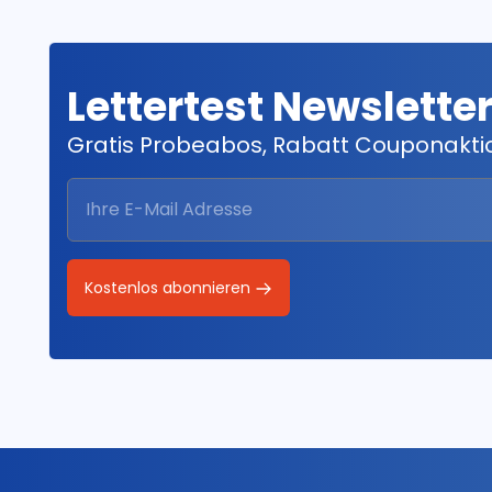
Lettertest Newslette
Gratis Probeabos, Rabatt Couponakt
Kostenlos abonnieren