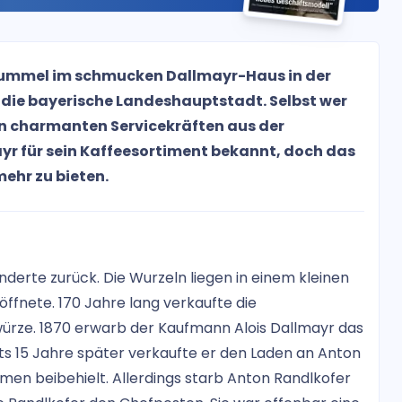
sbummel im schmucken Dallmayr-Haus in der
n die bayerische Landeshauptstadt. Selbst wer
en charmanten Servicekräften aus der
yr für sein Kaffeesortiment bekannt, doch das
ehr zu bieten.
nderte zurück. Die Wurzeln liegen in einem kleinen
ffnete. 170 Jahre lang verkaufte die
würze. 1870 erwarb der Kaufmann Alois Dallmayr das
s 15 Jahre später verkaufte er den Laden an Anton
men beibehielt. Allerdings starb Anton Randlkofer