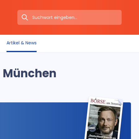
Artikel & News
s München
1