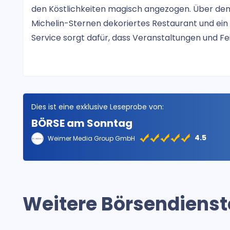
den Köstlichkeiten magisch angezogen. Über dem
Michelin-Sternen dekoriertes Restaurant und ein
Service sorgt dafür, dass Veranstaltungen und Fe
Dies ist eine exklusive Leseprobe von:
BÖRSE am Sonntag
4.5
Weimer Media Group GmbH
Weitere Börsendienst