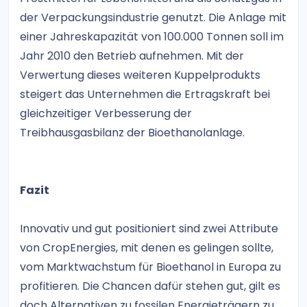
der Verpackungsindustrie genutzt. Die Anlage mit
einer Jahreskapazität von 100.000 Tonnen soll im
Jahr 2010 den Betrieb aufnehmen. Mit der
Verwertung dieses weiteren Kuppelprodukts
steigert das Unternehmen die Ertragskraft bei
gleichzeitiger Verbesserung der
Treibhausgasbilanz der Bioethanolanlage.
Fazit
Innovativ und gut positioniert sind zwei Attribute
von CropEnergies, mit denen es gelingen sollte,
vom Marktwachstum für Bioethanol in Europa zu
profitieren. Die Chancen dafür stehen gut, gilt es
doch Alternativen zu fossilen Energieträgern zu