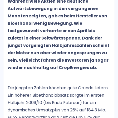
Während viele Aktien eine deutliche
Aufwärtsbewegung in den vergangenen
Monaten zeigten, gab es beim Hersteller von
Bioethanol wenig Bewegung. Wie
festgewurzelt verharrte er von April bis
zuletzt in einer Seitwärtsspanne. Dank der
jüngst vorgelegten Halbjahreszahlen scheint
der Motor nun aber wieder angesprungen zu
sein. Vielleicht fahren die Investoren ja sogar
wieder nachhaltig auf CropEnergies ab.
Die jüngsten Zahlen könnten gute Gründe liefern.
Ein höherer Bioethanolabsatz sorgte im ersten
Halbjahr 2009/10 (bis Ende Februar) für ein
dynamisches Umsatzplus von 26% auf 184,3 Mio.
Euro. Verantwortlich dafür ist die um 67% auf