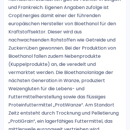
und Frankreich. Eigenen Angaben zufolge ist
CropEnergies damit einer der führenden
europäischen Hersteller von Bioethanol für den
Kraftstoffsektor. Dieser wird aus
nachwachsenden Rohstoffen wie Getreide und
Zuckerrüben gewonnen. Bei der Produktion von
Bioethanol fallen zudem Nebenprodukte
(Kuppelprodukte) an, die veredelt und
vermarktet werden. Die Bioethanolanlage der
nächsten Generation in Wanze, produziert
Weizengluten für die Lebens- und
Futtermittelherstellung sowie das flüssiges
Proteinfuttermittel „ProtiWanze“. Am Standort
Zeitz entsteht durch Trocknung und Pelletierung
„ProtiGrain“, ein lagerfähiges Futtermittel, das
mittlerweile europaweit vertrieben wird.