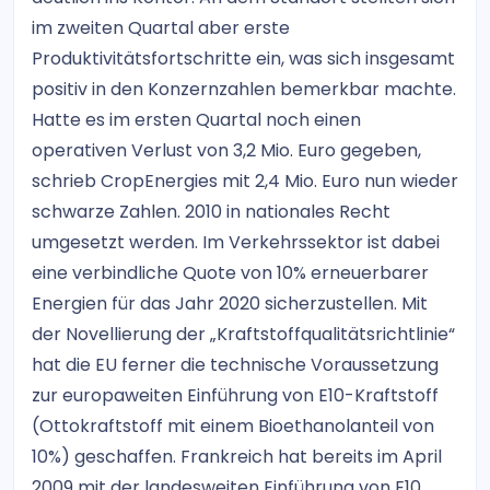
im zweiten Quartal aber erste
Produktivitätsfortschritte ein, was sich insgesamt
positiv in den Konzernzahlen bemerkbar machte.
Hatte es im ersten Quartal noch einen
operativen Verlust von 3,2 Mio. Euro gegeben,
schrieb CropEnergies mit 2,4 Mio. Euro nun wieder
schwarze Zahlen. 2010 in nationales Recht
umgesetzt werden. Im Verkehrssektor ist dabei
eine verbindliche Quote von 10% erneuerbarer
Energien für das Jahr 2020 sicherzustellen. Mit
der Novellierung der „Kraftstoffqualitätsrichtlinie“
hat die EU ferner die technische Voraussetzung
zur europaweiten Einführung von E10-Kraftstoff
(Ottokraftstoff mit einem Bioethanolanteil von
10%) geschaffen. Frankreich hat bereits im April
2009 mit der landesweiten Einführung von E10