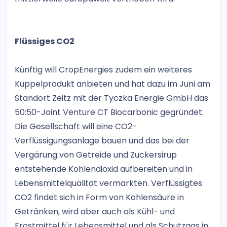
Flüssiges CO2
Künftig will CropEnergies zudem ein weiteres
Kuppelprodukt anbieten und hat dazu im Juni am
Standort Zeitz mit der Tyczka Energie GmbH das
50:50-Joint Venture CT Biocarbonic gegründet.
Die Gesellschaft will eine CO2-
Verflüssigungsanlage bauen und das bei der
Vergärung von Getreide und Zuckersirup
entstehende Kohlendioxid aufbereiten und in
Lebensmittelqualität vermarkten. Verflüssigtes
CO2 findet sich in Form von Kohlensäure in
Getränken, wird aber auch als Kühl- und
Frostmittel für Lebensmittel und als Schutzgas in