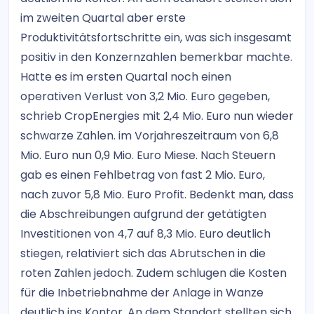
im zweiten Quartal aber erste
Produktivitätsfortschritte ein, was sich insgesamt
positiv in den Konzernzahlen bemerkbar machte.
Hatte es im ersten Quartal noch einen
operativen Verlust von 3,2 Mio. Euro gegeben,
schrieb CropEnergies mit 2,4 Mio. Euro nun wieder
schwarze Zahlen. im Vorjahreszeitraum von 6,8
Mio. Euro nun 0,9 Mio. Euro Miese. Nach Steuern
gab es einen Fehlbetrag von fast 2 Mio. Euro,
nach zuvor 5,8 Mio. Euro Profit. Bedenkt man, dass
die Abschreibungen aufgrund der getätigten
Investitionen von 4,7 auf 8,3 Mio. Euro deutlich
stiegen, relativiert sich das Abrutschen in die
roten Zahlen jedoch. Zudem schlugen die Kosten
für die Inbetriebnahme der Anlage in Wanze
deutlich ins Kontor. An dem Standort stellten sich