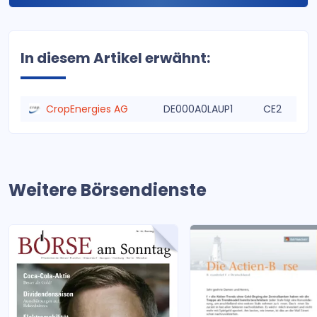
In diesem Artikel erwähnt:
CropEnergies AG
DE000A0LAUP1
CE2
Weitere Börsendienste