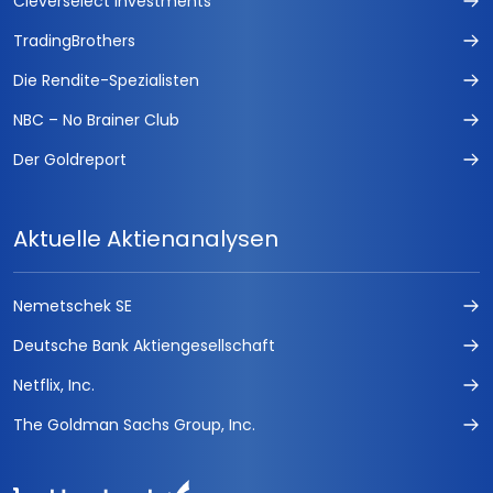
Cleverselect Investments
TradingBrothers
Die Rendite-Spezialisten
NBC – No Brainer Club
Der Goldreport
Aktuelle Aktienanalysen
Nemetschek SE
Deutsche Bank Aktiengesellschaft
Netflix, Inc.
The Goldman Sachs Group, Inc.