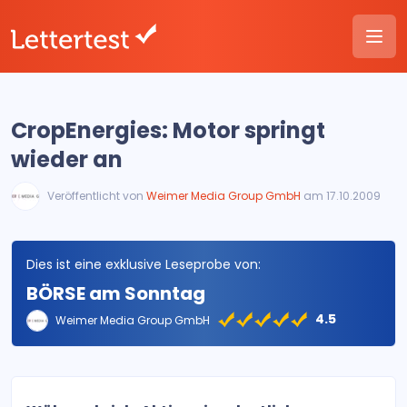
CropEnergies: Motor springt
wieder an
Veröffentlicht von
Weimer Media Group GmbH
am 17.10.2009
Dies ist eine exklusive Leseprobe von:
BÖRSE am Sonntag
4.5
Weimer Media Group GmbH