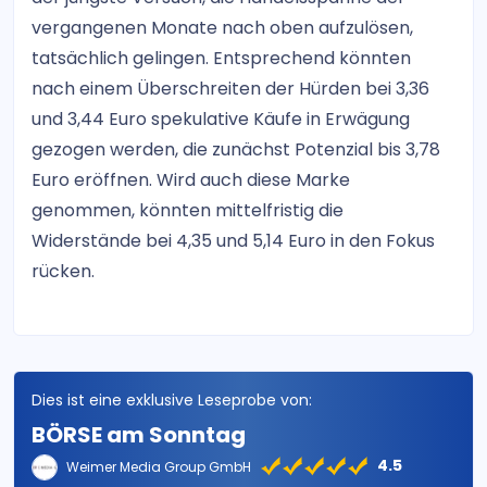
vergangenen Monate nach oben aufzulösen,
tatsächlich gelingen. Entsprechend könnten
nach einem Überschreiten der Hürden bei 3,36
und 3,44 Euro spekulative Käufe in Erwägung
gezogen werden, die zunächst Potenzial bis 3,78
Euro eröffnen. Wird auch diese Marke
genommen, könnten mittelfristig die
Widerstände bei 4,35 und 5,14 Euro in den Fokus
rücken.
Dies ist eine exklusive Leseprobe von:
BÖRSE am Sonntag
4.5
Weimer Media Group GmbH