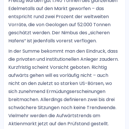
Freitag wurden gut 1.140 Tonnen des glänzenden
Edelmetalls auf den Markt geworfen – das
entspricht rund zwei Prozent der weltweiten
Vorräte, die von Geologen auf 52.000 Tonnen
geschätzt werden. Der Nimbus des „sicheren
Hafens“ ist jedenfalls vorerst verflogen.
In der Summe bekommt man den Eindruck, dass
die privaten und institutionellen Anleger zaudern.
Kurzfristig scheint Vorsicht geboten. Richtig
aufwärts gehen will es vorläufig nicht – auch
nicht an den zuletzt so starken US-Börsen, wo
sich zunehmend Ermüdungserscheinungen
breitmachen. Allerdings definieren zwei bis drei
schwächere Sitzungen noch keine Trendwende.
Vielmehr werden die Aufwärtstrends am
Aktienmarkt jetzt auf den Prüfstand gestellt.