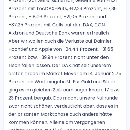
Prozent-Schwelle. Sicherlich, Gewinne von +11,21
Prozent mit TecDAX-Puts, +12,23 Prozent, +17,39
Prozent, +18,06 Prozent, +21,05 Prozent und
+37,25 Prozent mit Calls auf den DAX, E.ON,
Aixtron und Deutsche Bank waren erfreulich.
Aber wir wollen auch die Verluste auf Daimler,
Hochtief und Apple von -24,44 Prozent, -31,65
Prozent bzw. -39,94 Prozent nicht unter den
Tisch fallen lassen. Der DAX hat seit unserem
ersten Trade im Market Mover am 14. Januar 2,75
Prozent an Wert eingebüßt. Für Gold und Silber
ging es im gleichen Zeitraum sogar knapp 17 bzw.
23 Prozent bergab. Das macht unsere Nullrunde
zwar nicht schöner, verdeutlicht aber, dass es in
der brisanten Marktphase auch anders hätte
kommen können. Alleine am vergangenen