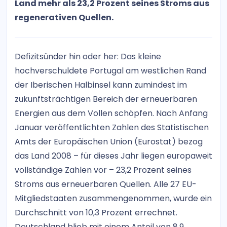
Land mehr als 23,2 Prozent seines Stroms aus
regenerativen Quellen.
Defizitsünder hin oder her: Das kleine
hochverschuldete Portugal am westlichen Rand
der Iberischen Halbinsel kann zumindest im
zukunftsträchtigen Bereich der erneuerbaren
Energien aus dem Vollen schöpfen. Nach Anfang
Januar veröffentlichten Zahlen des Statistischen
Amts der Europäischen Union (Eurostat) bezog
das Land 2008 – für dieses Jahr liegen europaweit
vollständige Zahlen vor – 23,2 Prozent seines
Stroms aus erneuerbaren Quellen. Alle 27 EU-
Mitgliedstaaten zusammengenommen, wurde ein
Durchschnitt von 10,3 Prozent errechnet.
Deutschland blieb mit einem Anteil von 8,9