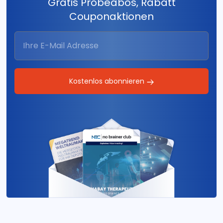
Gratis Probeabos, Rabatt
Couponaktionen
Kostenlos abonnieren