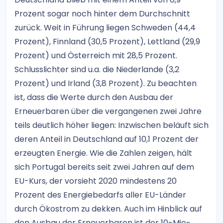
Prozent sogar noch hinter dem Durchschnitt
zurück. Weit in Führung liegen Schweden (44,4
Prozent), Finnland (30,5 Prozent), Lettland (29,9
Prozent) und Österreich mit 28,5 Prozent.
Schlusslichter sind u.a. die Niederlande (3,2
Prozent) und Irland (3,8 Prozent). Zu beachten
ist, dass die Werte durch den Ausbau der
Erneuerbaren über die vergangenen zwei Jahre
teils deutlich höher liegen: Inzwischen beläuft sich
deren Anteil in Deutschland auf 10,1 Prozent der
erzeugten Energie. Wie die Zahlen zeigen, hält
sich Portugal bereits seit zwei Jahren auf dem
EU-Kurs, der vorsieht 2020 mindestens 20
Prozent des Energiebedarfs aller EU-Länder
durch Ökostrom zu dekken. Auch im Hinblick auf
den Ausbau der Erneuerbaren ist der 10-Mio-