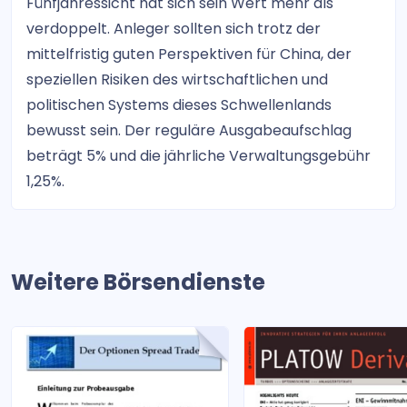
Fünfjahressicht hat sich sein Wert mehr als
verdoppelt. Anleger sollten sich trotz der
mittelfristig guten Perspektiven für China, der
speziellen Risiken des wirtschaftlichen und
politischen Systems dieses Schwellenlands
bewusst sein. Der reguläre Ausgabeaufschlag
beträgt 5% und die jährliche Verwaltungsgebühr
1,25%.
Weitere Börsendienste