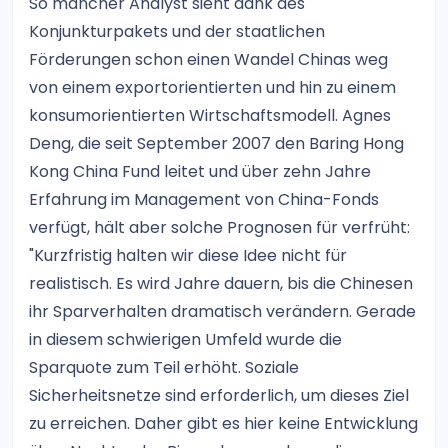
So mancher Analyst sieht dank des
Konjunkturpakets und der staatlichen
Förderungen schon einen Wandel Chinas weg
von einem exportorientierten und hin zu einem
konsumorientierten Wirtschaftsmodell. Agnes
Deng, die seit September 2007 den Baring Hong
Kong China Fund leitet und über zehn Jahre
Erfahrung im Management von China-Fonds
verfügt, hält aber solche Prognosen für verfrüht:
"Kurzfristig halten wir diese Idee nicht für
realistisch. Es wird Jahre dauern, bis die Chinesen
ihr Sparverhalten dramatisch verändern. Gerade
in diesem schwierigen Umfeld wurde die
Sparquote zum Teil erhöht. Soziale
Sicherheitsnetze sind erforderlich, um dieses Ziel
zu erreichen. Daher gibt es hier keine Entwicklung