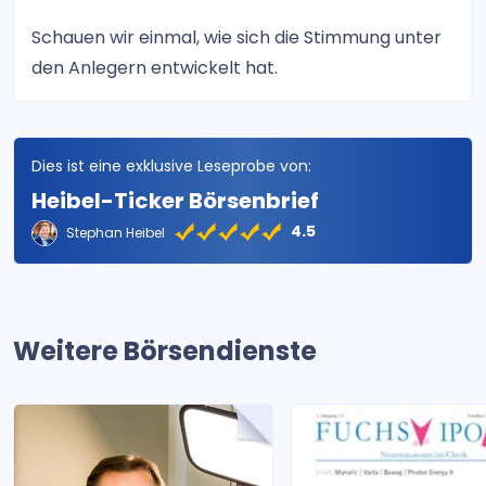
Schauen wir einmal, wie sich die Stimmung unter
den Anlegern entwickelt hat.
Dies ist eine exklusive Leseprobe von:
Heibel-Ticker Börsenbrief
4.5
Stephan Heibel
Weitere Börsendienste