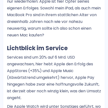
nur wiederholen: Apple ist hier Opfer seines
eigenen Erfolges. Sowohl mein iPad, als auch mein
MacBook Pro sind in ihrem stattlichen Alter von
dreieinhalb Jahren nach wie vor nahezu
neuwertig, warum sollte ich also schon einen
neuen Mac kaufen?
Lichtblick im Service
Services sind um 20% auf 6 Mrd. USD
angewachsen, hier hebt Apple den Erfolg des
AppStores (+35%) und Apple Music
(Abwärtstrend umgekehrt) hervor, Apple Pay
hingegen habe zwar eine hoffnungsvolle Zukunft,
ist derzeit aber noch winzig klein, was den Umsatz
angeht.
Die Apple Watch wird unter Sonstiges geführt, wo