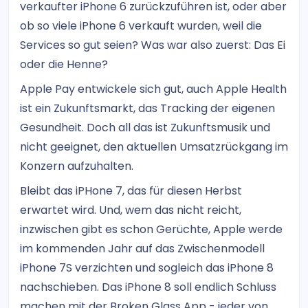
verkaufter iPhone 6 zurückzuführen ist, oder aber
ob so viele iPhone 6 verkauft wurden, weil die
Services so gut seien? Was war also zuerst: Das Ei
oder die Henne?
Apple Pay entwickele sich gut, auch Apple Health
ist ein Zukunftsmarkt, das Tracking der eigenen
Gesundheit. Doch all das ist Zukunftsmusik und
nicht geeignet, den aktuellen Umsatzrückgang im
Konzern aufzuhalten.
Bleibt das iPHone 7, das für diesen Herbst
erwartet wird. Und, wem das nicht reicht,
inzwischen gibt es schon Gerüchte, Apple werde
im kommenden Jahr auf das Zwischenmodell
iPhone 7S verzichten und sogleich das iPhone 8
nachschieben. Das iPhone 8 soll endlich Schluss
machen mit der Broken Glass App - jeder von