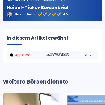
Dies ist eine exklusive Leseprobe von:
Heibel-Ticker Börsenbrief
4.5
Stephan Heibel
In diesem Artikel erwähnt:
Apple Inc.
US0378331005
APC
Weitere Börsendienste