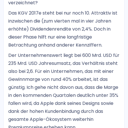
verzeichnet?
Das KGV 2017e steht bei nur noch 10. Attraktiv ist
inzwischen die (zum vierten mal in vier Jahren
erhöhte) Dividendenrendite von 2,4%. Doch in
dieser Phase hilft nur eine langfristige
Betrachtung anhand anderer Kennziffern.
Der Unternehmenswert liegt bei 600 Mrd. USD für
235 Mrd. USD Jahresumsatz, das Verhältnis steht
also bei 2,6. Für ein Unternehmen, das mit einer
Gewinnmarge von rund 40% arbeitet, ist das
günstig. Ich gehe nicht davon aus, dass die Marge
in den kommenden Quartalen deutlich unter 35%
fallen wird, da Apple dank seines Designs sowie
dank der hohen Kundenbindung durch das
gesamte Apple-Ökosystem weiterhin
Premiumpreise erheben kann.