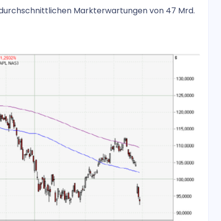
den durchschnittlichen Markterwartungen von 47 Mrd.