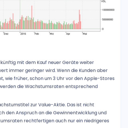
n künftig mit dem Kauf neuer Geräte weiter
wert immer geringer wird. Wenn die Kunden aber
ht, wie früher, schon um 3 Uhr vor den Apple-Stores
nn werden die Wachstumsraten entsprechend
stumstitel zur Value-Aktie. Das ist nicht
lich den Anspruch an die Gewinnentwicklung und
umsraten rechtfertigen auch nur ein niedrigeres