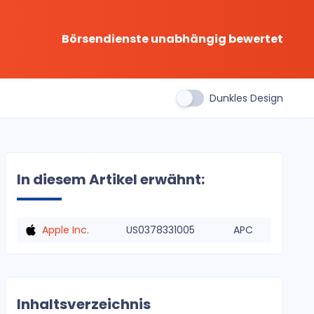
Börsendienste unabhängig bewertet
Dunkles Design
In diesem Artikel erwähnt:
Apple Inc.
US0378331005
APC
Inhaltsverzeichnis