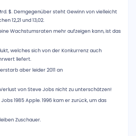
rd. $. Demgegenüber steht Gewinn von vielleicht
hen 12,21 und 13,02.
keine Wachstumsraten mehr aufzeigen kann, ist das
dukt, welches sich von der Konkurrenz auch
rwert liefert.
erstarb aber leider 2011 an
 Verlust von Steve Jobs nicht zu unterschätzen!
ß Jobs 1985 Apple. 1996 kam er zurück, um das
bleiben Zuschauer.