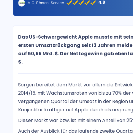
4.8
M.G. Börsen-Service
Das US-Schwergewicht Apple musste mit sein
ersten Umsatzrückgang seit 13 Jahren melden
auf 50,55 Mrd. $. Der Nettogewinn gab ebenfalls
$.
Sorgen bereitet dem Markt vor allem die Entwick
2014/15, mit Wachstumsraten von bis zu 70% der
vergangenen Quartal der Umsatz in der Region um
Konjunktur kräftiger auf Apple durch als ursprüng
Dieser Markt war bzw. ist mit einem Anteil von
Auch der Ausblick für das laufende zweite Quarta