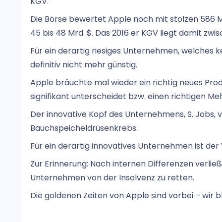
KGV.
Die Börse bewertet Apple noch mit stolzen 586 M
45 bis 48 Mrd. $. Das 2016 er KGV liegt damit zwisc
Für ein derartig riesiges Unternehmen, welches 
definitiv nicht mehr günstig.
Apple bräuchte mal wieder ein richtig neues Pro
signifikant unterscheidet bzw. einen richtigen Meh
Der innovative Kopf des Unternehmens, S. Jobs, v
Bauchspeicheldrüsenkrebs.
Für ein derartig innovatives Unternehmen ist der
Zur Erinnerung: Nach internen Differenzen verlie
Unternehmen von der Insolvenz zu retten.
Die goldenen Zeiten von Apple sind vorbei – wir 