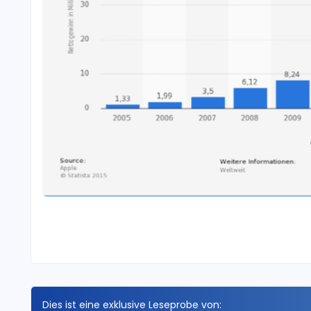
Dies ist eine exklusive Leseprobe von: