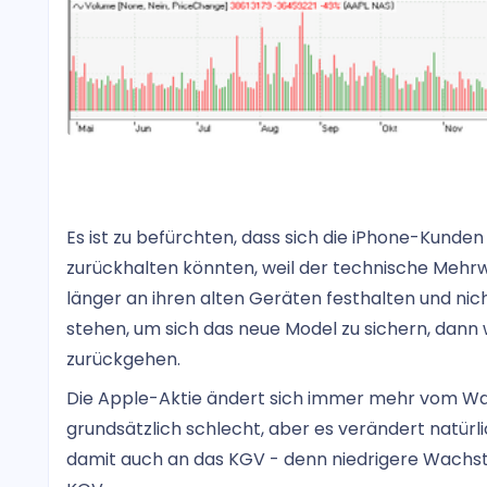
Es ist zu befürchten, dass sich die iPhone-Kunde
zurückhalten könnten, weil der technische Mehr
länger an ihren alten Geräten festhalten und nic
stehen, um sich das neue Model zu sichern, da
zurückgehen.
Die Apple-Aktie ändert sich immer mehr vom Wach
grundsätzlich schlecht, aber es verändert natür
damit auch an das KGV - denn niedrigere Wachst