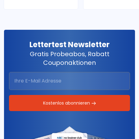
Lettertest Newsletter
Gratis Probeabos, Rabatt
Couponaktionen
Kostenlos abonnieren