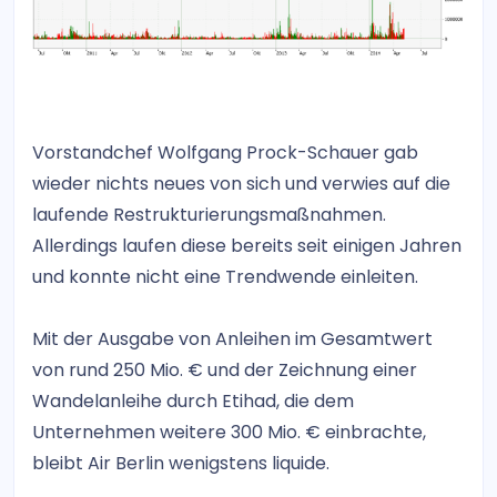
Vorstandchef Wolfgang Prock-Schauer gab
wieder nichts neues von sich und verwies auf die
laufende Restrukturierungsmaßnahmen.
Allerdings laufen diese bereits seit einigen Jahren
und konnte nicht eine Trendwende einleiten.
Mit der Ausgabe von Anleihen im Gesamtwert
von rund 250 Mio. € und der Zeichnung einer
Wandelanleihe durch Etihad, die dem
Unternehmen weitere 300 Mio. € einbrachte,
bleibt Air Berlin wenigstens liquide.