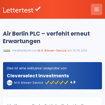
Air Berlin PLC – verfehlt erneut
Erwartungen
Veröffentlicht von
M.G. Börsen-Service
am 15.05.2014
Dies ist eine exklusive Leseprobe von:
Cleverselect Investments
4.8
M.G. Börsen-Service