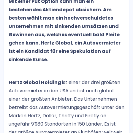
Mit einer Put Option kann man ein
bestehendes Aktiendepot absichern. Am
besten wählt man ein hochverschuldetes
Unternehmen mit sinkenden Umsätzen und
Gewinnen aus, welches eventuell bald Pleite
gehen kann. Hertz Global, ein Autovermieter
ist ein Kandidat für eine Spekulation auf
sinkende Kurse.
Hertz Global Holding
ist einer der drei größten
Autovermieter in den USA und ist auch global
einer der größten Anbieter. Das Unternehmen
betreibt das Autovermietungsgeschäft unter den
Marken Hertz, Dollar, Thrifty und Firefly an
ungefähr 9'980 Standorten in 150 Länder. Es ist
der größte Autovermieter an Flughäfen weltweit.