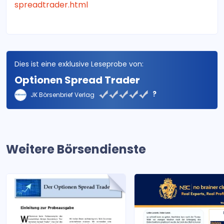
spreadtrader.html
Dies ist eine exklusive Leseprobe von:
Optionen Spread Trader
?
JK Börsenbrief Verlag
Weitere Börsendienste