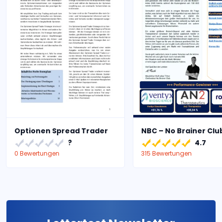
Optionen Spread Trader
NBC – No Brainer Clu
?
4.7
0 Bewertungen
315 Bewertungen