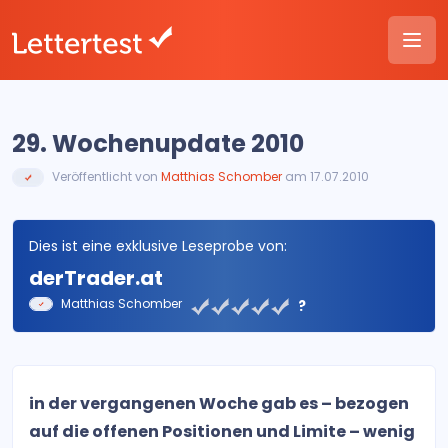
29. Wochenupdate 2010
Veröffentlicht von
Matthias Schomber
am 17.07.2010
Dies ist eine exklusive Leseprobe von:
derTrader.at
Matthias Schomber
?
in der vergangenen Woche gab es – bezogen
auf die offenen Positionen und Limite – wenig