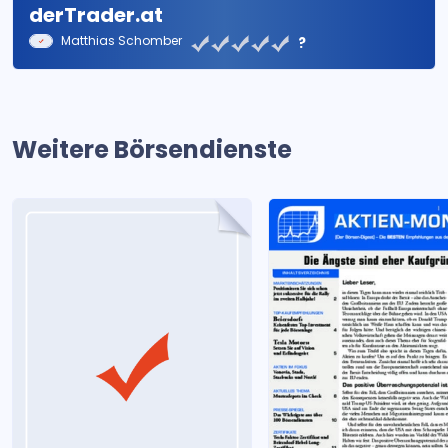
derTrader.at
Matthias Schomber
?
Weitere Börsendienste