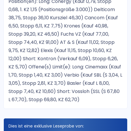
Position(en): Long: Conergy (Kauf 0,79, Stopp
0,68, 1. KZ 1,15 (Positionsgröße 3.000)) Delticom
38,75, Stopp 36,10 Kursziel 46,30) Cancom (Kauf
6,50, Stopp 6,11, KZ 7,75) Krones (Kauf 40,98,
Stopp 39,20, KZ 46,50) Fuchs VZ (Kauf 77,00,
Stopp 74,40, KZ 91,00) AT & S (Kauf 11,02, Stopp
9,75, KZ 12,82) Elexis (Kauf 11,15, Stopp 10,60, KZ
12,00) Short: Kontron (Verkauf 6,09), Stopp 6,26,
KZ 5,70) Offene(s) Limit(e): Long: Cinemaxx (Kauf
1,70, Stopp 1,40, KZ 3,00) Verbio (Kauf SBL (S 3,04, L
3,05), Stopp 2,81, KZ 3,70) Basler (Kauf L 8,00,
Stopp 7,40, KZ 10,60) Short: Vossloh (SSL (S 67,80
L 67,70), Stopp 69,80, KZ 62,70)
Dies ist eine exklusive Leseprobe von: