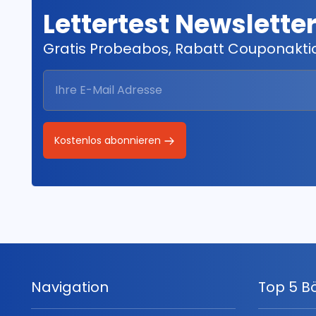
Lettertest Newslette
Gratis Probeabos, Rabatt Couponakt
Kostenlos abonnieren
Navigation
Top 5 B