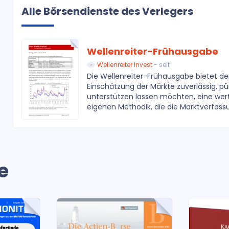
Alle Börsendienste des Verlegers
Wellenreiter-Frühausgabe
Wellenreiter Invest
- seit
Die Wellenreiter-Frühausgabe bietet den
Einschätzung der Märkte zuverlässig, pü
unterstützen lassen möchten, eine wertv
eigenen Methodik, die die Marktverfassun
e