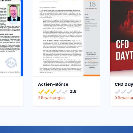
Actien-Börse
CFD Day
5
2.8
2 Bewertungen
0 Bewert