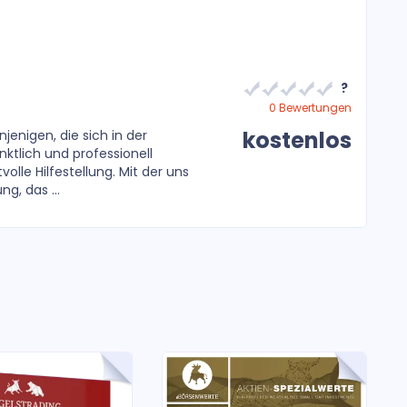
?
0 Bewertungen
kostenlos
jenigen, die sich in der
nktlich und professionell
olle Hilfestellung. Mit der uns
g, das ...