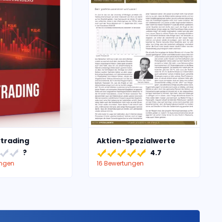
trading
Aktien-Spezialwerte
?
4.7
ungen
16 Bewertungen