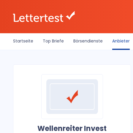
Startseite
Top Briefe
Börsendienste
Anbieter
Wellenreiter Invest