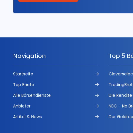
Navigation
Top 5 B
Startseite
Cleversele
Top Briefe
TradingBrot
Alle Börsendienste
Die Rendite
Anbieter
NBC – No Br
Artikel & News
Der Goldrep