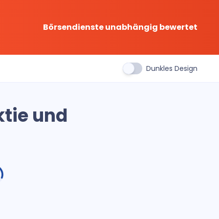
Börsendienste unabhängig bewertet
Dunkles Design
ktie und