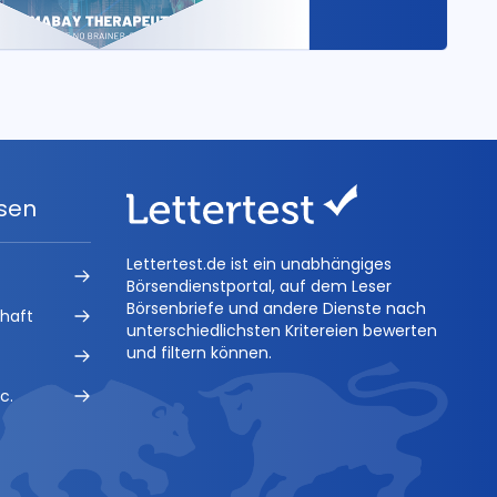
ysen
Lettertest.de ist ein unabhängiges
Börsendienstportal, auf dem Leser
Börsenbriefe und andere Dienste nach
chaft
unterschiedlichsten Kritereien bewerten
und filtern können.
c.