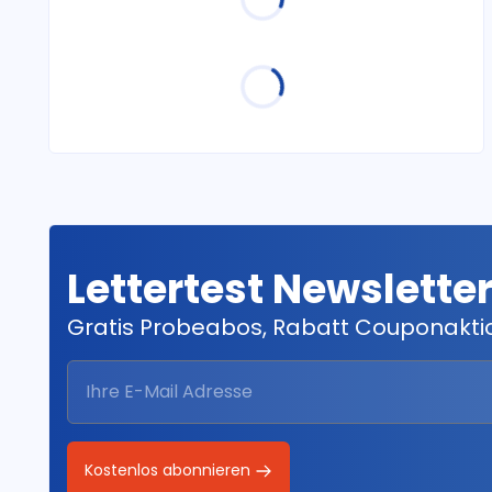
Lettertest Newslette
Gratis Probeabos, Rabatt Couponakt
Kostenlos abonnieren