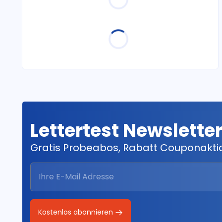
Lettertest Newslette
Gratis Probeabos, Rabatt Couponakt
Kostenlos abonnieren