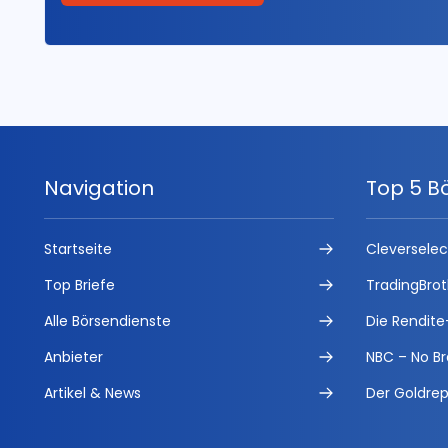
Navigation
Top 5 B
Startseite
Cleversele
Top Briefe
TradingBrot
Alle Börsendienste
Die Rendite
Anbieter
NBC – No Br
Artikel & News
Der Goldrep