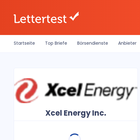
Startseite
Top Briefe
Börsendienste
Anbieter
Xcel Energy Inc.