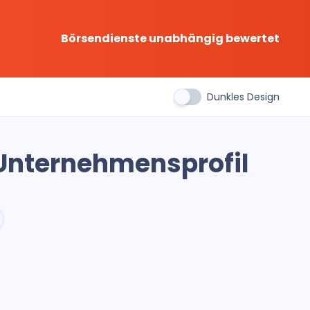
Börsendienste unabhängig bewertet
Dunkles Design
 Unternehmensprofil