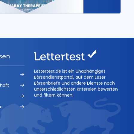
ysen
Lettertest.de ist ein unabhängiges
Börsendienstportal, auf dem Leser
Börsenbriefe und andere Dienste nach
chaft
unterschiedlichsten Kritereien bewerten
und filtern können.
c.