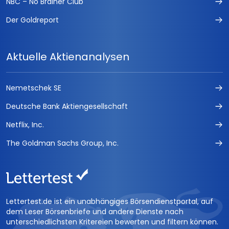
NBC – No Brainer Club
Der Goldreport
Aktuelle Aktienanalysen
Nemetschek SE
Deutsche Bank Aktiengesellschaft
Netflix, Inc.
The Goldman Sachs Group, Inc.
Lettertest.de ist ein unabhängiges Börsendienstportal, auf
dem Leser Börsenbriefe und andere Dienste nach
unterschiedlichsten Kritereien bewerten und filtern können.