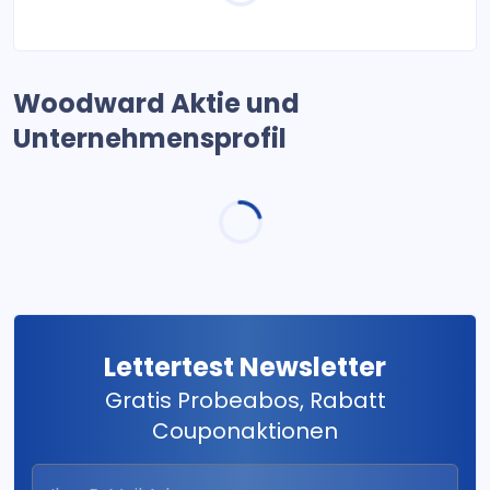
Woodward Aktie und
Unternehmensprofil
Lettertest Newsletter
Gratis Probeabos, Rabatt
Couponaktionen