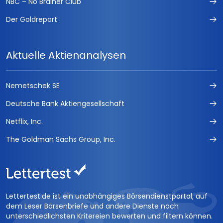
NBC – No Brainer Club
Der Goldreport
Aktuelle Aktienanalysen
Nemetschek SE
Deutsche Bank Aktiengesellschaft
Netflix, Inc.
The Goldman Sachs Group, Inc.
Lettertest.de ist ein unabhängiges Börsendienstportal, auf
dem Leser Börsenbriefe und andere Dienste nach
unterschiedlichsten Kritereien bewerten und filtern können.