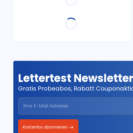
Lettertest Newslette
Gratis Probeabos, Rabatt Couponakt
Kostenlos abonnieren