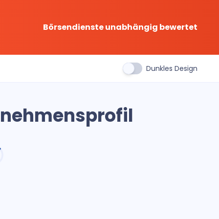
Börsendienste unabhängig bewertet
Dunkles Design
ernehmensprofil