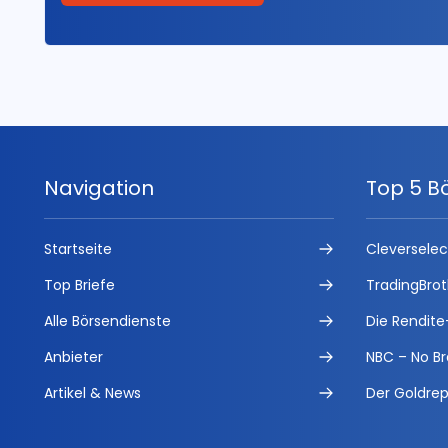
Navigation
Top 5 B
Startseite
Cleversele
Top Briefe
TradingBrot
Alle Börsendienste
Die Rendite
Anbieter
NBC – No Br
Artikel & News
Der Goldrep