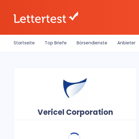
Startseite
Top Briefe
Börsendienste
Anbieter
Vericel Corporation