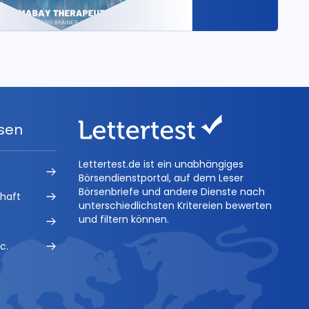
ysen
Lettertest.de ist ein unabhängiges
Börsendienstportal, auf dem Leser
Börsenbriefe und andere Dienste nach
chaft
unterschiedlichsten Kritereien bewerten
und filtern können.
c.