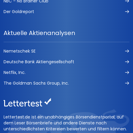
NBC – No Brainer Club
Der Goldreport
Aktuelle Aktienanalysen
Nemetschek SE
Deutsche Bank Aktiengesellschaft
Netflix, Inc.
The Goldman Sachs Group, Inc.
Lettertest.de ist ein unabhängiges Börsendienstportal, auf
dem Leser Börsenbriefe und andere Dienste nach
unterschiedlichsten Kritereien bewerten und filtern können.