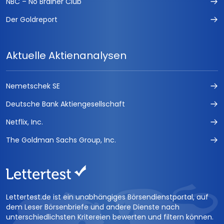
NBC – No Brainer Club
Der Goldreport
Aktuelle Aktienanalysen
Nemetschek SE
Deutsche Bank Aktiengesellschaft
Netflix, Inc.
The Goldman Sachs Group, Inc.
Lettertest.de ist ein unabhängiges Börsendienstportal, auf
dem Leser Börsenbriefe und andere Dienste nach
unterschiedlichsten Kritereien bewerten und filtern können.