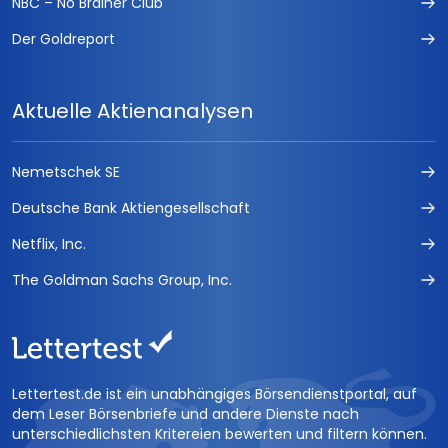
NBC – No Brainer Club
Der Goldreport
Aktuelle Aktienanalysen
Nemetschek SE
Deutsche Bank Aktiengesellschaft
Netflix, Inc.
The Goldman Sachs Group, Inc.
Lettertest.de ist ein unabhängiges Börsendienstportal, auf
dem Leser Börsenbriefe und andere Dienste nach
unterschiedlichsten Kritereien bewerten und filtern können.