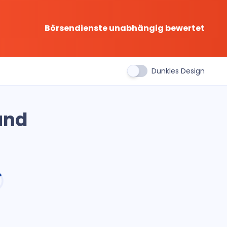
Börsendienste unabhängig bewertet
Dunkles Design
und