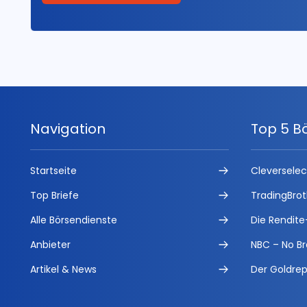
Navigation
Top 5 B
Startseite
Cleversele
Top Briefe
TradingBrot
Alle Börsendienste
Die Rendite
Anbieter
NBC – No Br
Artikel & News
Der Goldrep