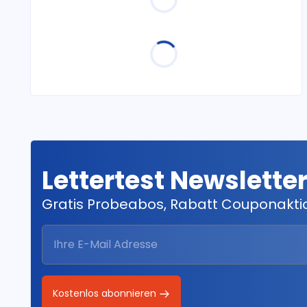
Lettertest Newslette
Gratis Probeabos, Rabatt Couponakt
Kostenlos abonnieren