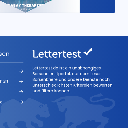
ysen
Lettertest.de ist ein unabhängiges
Börsendienstportal, auf dem Leser
Börsenbriefe und andere Dienste nach
chaft
unterschiedlichsten Kritereien bewerten
und filtern können.
c.