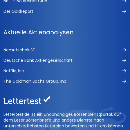
NBC – No Brainer Club
Der Goldreport
Aktuelle Aktienanalysen
Nemetschek SE
Deutsche Bank Aktiengesellschaft
Netflix, Inc.
The Goldman Sachs Group, Inc.
Lettertest.de ist ein unabhängiges Börsendienstportal, auf
dem Leser Börsenbriefe und andere Dienste nach
unterschiedlichsten Kritereien bewerten und filtern können.