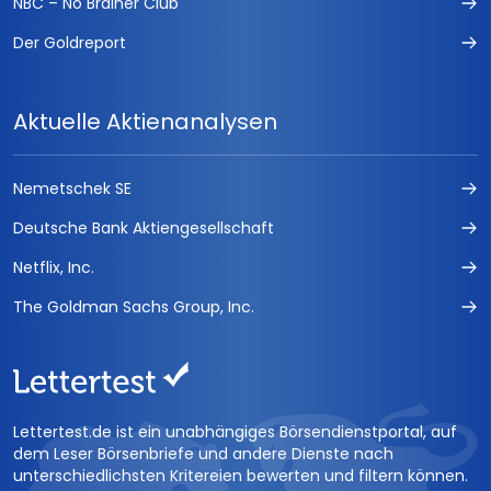
NBC – No Brainer Club
Der Goldreport
Aktuelle Aktienanalysen
Nemetschek SE
Deutsche Bank Aktiengesellschaft
Netflix, Inc.
The Goldman Sachs Group, Inc.
Lettertest.de ist ein unabhängiges Börsendienstportal, auf
dem Leser Börsenbriefe und andere Dienste nach
unterschiedlichsten Kritereien bewerten und filtern können.