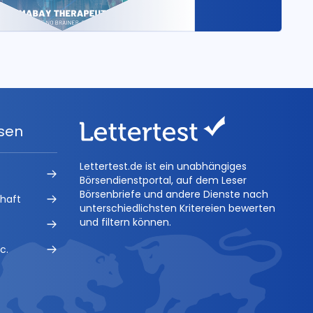
ysen
Lettertest.de ist ein unabhängiges
Börsendienstportal, auf dem Leser
Börsenbriefe und andere Dienste nach
chaft
unterschiedlichsten Kritereien bewerten
und filtern können.
c.