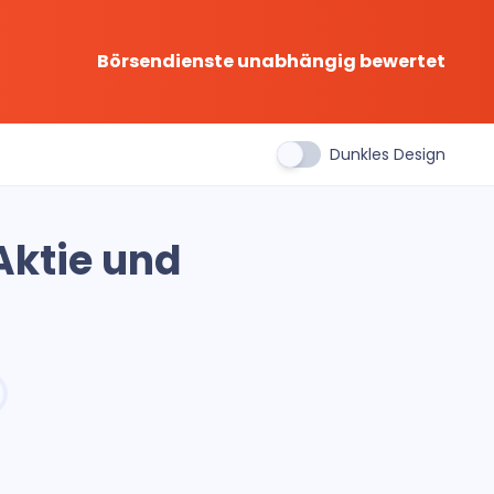
Börsendienste unabhängig bewertet
Dunkles Design
ktie und