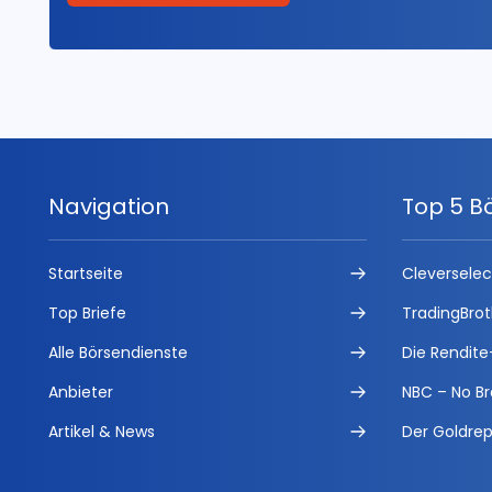
Navigation
Top 5 B
Startseite
Cleversele
Top Briefe
TradingBrot
Alle Börsendienste
Die Rendite
Anbieter
NBC – No Br
Artikel & News
Der Goldrep