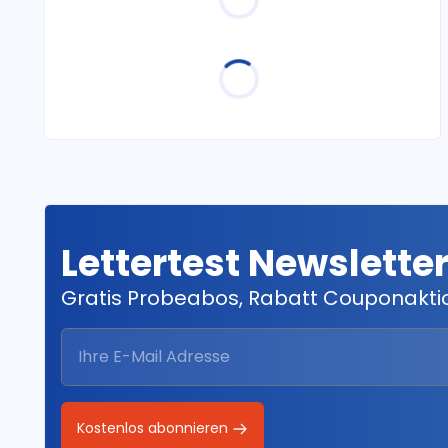
Lettertest Newslette
Gratis Probeabos, Rabatt Couponakt
Kostenlos abonnieren