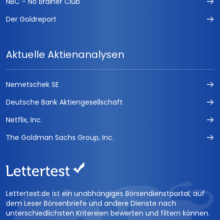
NBC – No Brainer Club
Der Goldreport
Aktuelle Aktienanalysen
Nemetschek SE
Deutsche Bank Aktiengesellschaft
Netflix, Inc.
The Goldman Sachs Group, Inc.
Lettertest.de ist ein unabhängiges Börsendienstportal, auf
dem Leser Börsenbriefe und andere Dienste nach
unterschiedlichsten Kritereien bewerten und filtern können.