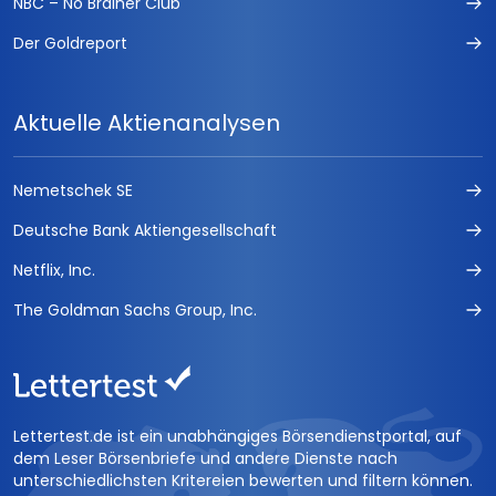
NBC – No Brainer Club
Der Goldreport
Aktuelle Aktienanalysen
Nemetschek SE
Deutsche Bank Aktiengesellschaft
Netflix, Inc.
The Goldman Sachs Group, Inc.
Lettertest.de ist ein unabhängiges Börsendienstportal, auf
dem Leser Börsenbriefe und andere Dienste nach
unterschiedlichsten Kritereien bewerten und filtern können.