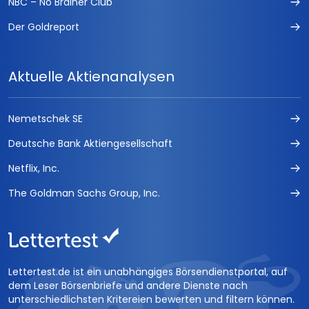
NBC – No Brainer Club
Der Goldreport
Aktuelle Aktienanalysen
Nemetschek SE
Deutsche Bank Aktiengesellschaft
Netflix, Inc.
The Goldman Sachs Group, Inc.
Lettertest.de ist ein unabhängiges Börsendienstportal, auf
dem Leser Börsenbriefe und andere Dienste nach
unterschiedlichsten Kritereien bewerten und filtern können.