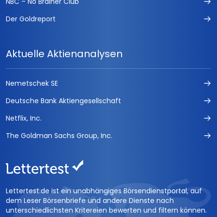
NBC – No Brainer Club
Der Goldreport
Aktuelle Aktienanalysen
Nemetschek SE
Deutsche Bank Aktiengesellschaft
Netflix, Inc.
The Goldman Sachs Group, Inc.
Lettertest.de ist ein unabhängiges Börsendienstportal, auf
dem Leser Börsenbriefe und andere Dienste nach
unterschiedlichsten Kritereien bewerten und filtern können.