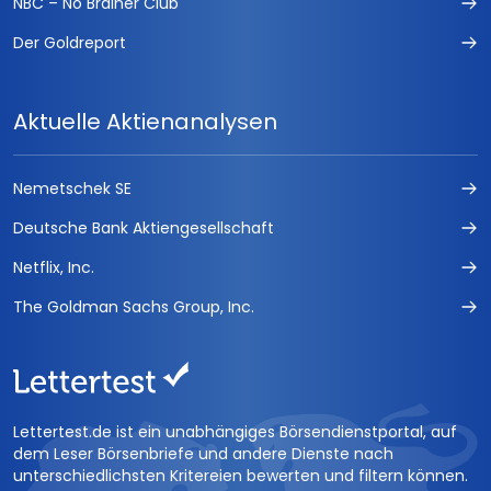
NBC – No Brainer Club
Der Goldreport
Aktuelle Aktienanalysen
Nemetschek SE
Deutsche Bank Aktiengesellschaft
Netflix, Inc.
The Goldman Sachs Group, Inc.
Lettertest.de ist ein unabhängiges Börsendienstportal, auf
dem Leser Börsenbriefe und andere Dienste nach
unterschiedlichsten Kritereien bewerten und filtern können.