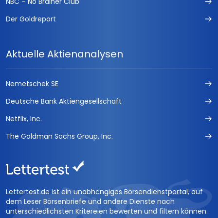
NBC – No Brainer Club
Der Goldreport
Aktuelle Aktienanalysen
Nemetschek SE
Deutsche Bank Aktiengesellschaft
Netflix, Inc.
The Goldman Sachs Group, Inc.
Lettertest.de ist ein unabhängiges Börsendienstportal, auf
dem Leser Börsenbriefe und andere Dienste nach
unterschiedlichsten Kritereien bewerten und filtern können.