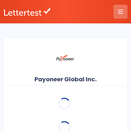
Payoneer Global Inc.