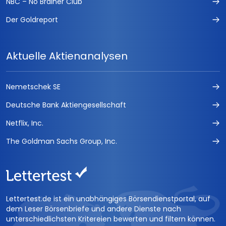
NBC – No Brainer Club
Der Goldreport
Aktuelle Aktienanalysen
Nemetschek SE
Deutsche Bank Aktiengesellschaft
Netflix, Inc.
The Goldman Sachs Group, Inc.
Lettertest.de ist ein unabhängiges Börsendienstportal, auf
dem Leser Börsenbriefe und andere Dienste nach
unterschiedlichsten Kritereien bewerten und filtern können.