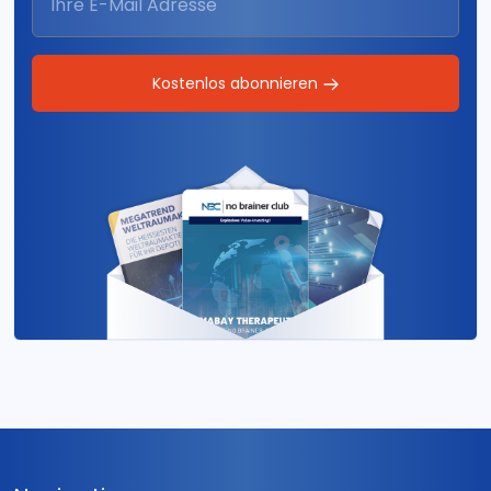
Kostenlos abonnieren