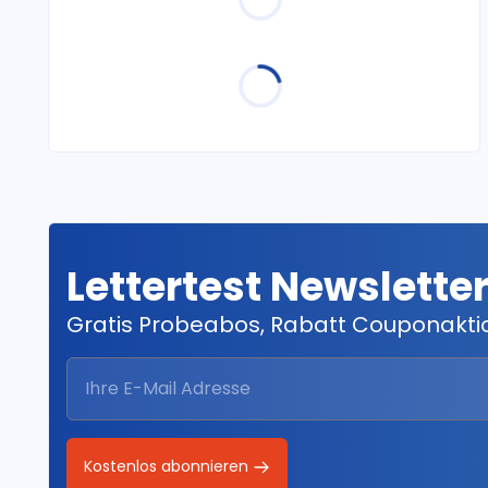
Lettertest Newslette
Gratis Probeabos, Rabatt Couponakt
Kostenlos abonnieren