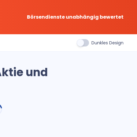
Börsendienste unabhängig bewertet
Dunkles Design
Aktie und