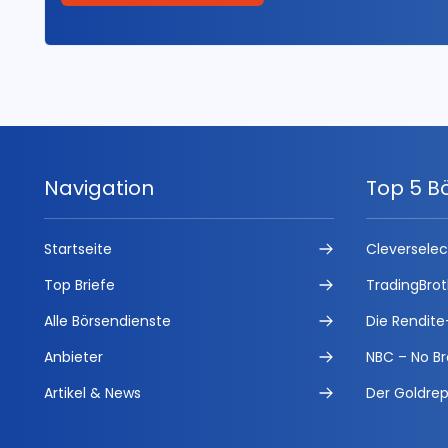
Navigation
Top 5 B
Startseite
Cleversele
Top Briefe
TradingBrot
Alle Börsendienste
Die Rendite
Anbieter
NBC – No Br
Artikel & News
Der Goldrep