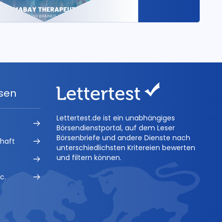
ysen
Lettertest.de ist ein unabhängiges
Börsendienstportal, auf dem Leser
Börsenbriefe und andere Dienste nach
chaft
unterschiedlichsten Kritereien bewerten
und filtern können.
c.