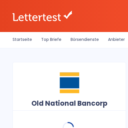
Startseite
Top Briefe
Börsendienste
Anbieter
Old National Bancorp