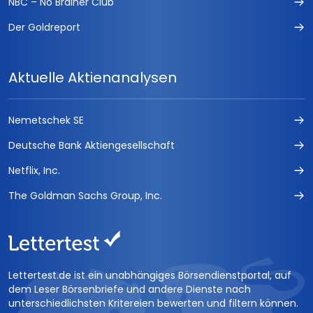
NBC – No Brainer Club
Der Goldreport
Aktuelle Aktienanalysen
Nemetschek SE
Deutsche Bank Aktiengesellschaft
Netflix, Inc.
The Goldman Sachs Group, Inc.
Lettertest.de ist ein unabhängiges Börsendienstportal, auf
dem Leser Börsenbriefe und andere Dienste nach
unterschiedlichsten Kritereien bewerten und filtern können.