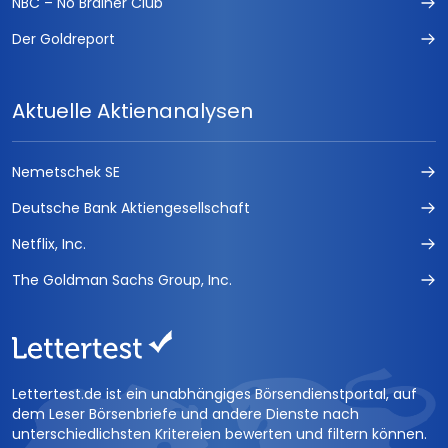
NBC – No Brainer Club
Der Goldreport
Aktuelle Aktienanalysen
Nemetschek SE
Deutsche Bank Aktiengesellschaft
Netflix, Inc.
The Goldman Sachs Group, Inc.
Lettertest.de ist ein unabhängiges Börsendienstportal, auf
dem Leser Börsenbriefe und andere Dienste nach
unterschiedlichsten Kritereien bewerten und filtern können.