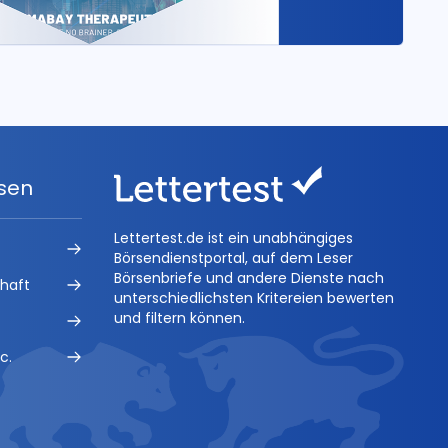
ysen
Lettertest.de ist ein unabhängiges
Börsendienstportal, auf dem Leser
Börsenbriefe und andere Dienste nach
chaft
unterschiedlichsten Kritereien bewerten
und filtern können.
c.