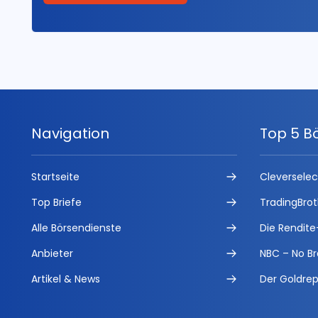
Navigation
Top 5 B
Startseite
Cleversele
Top Briefe
TradingBrot
Alle Börsendienste
Die Rendite
Anbieter
NBC – No Br
Artikel & News
Der Goldrep