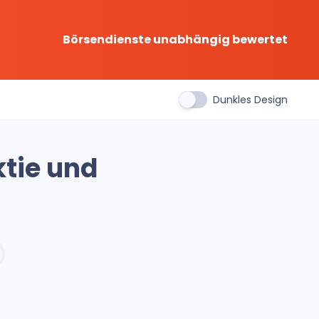
Börsendienste unabhängig bewertet
Dunkles Design
ktie und