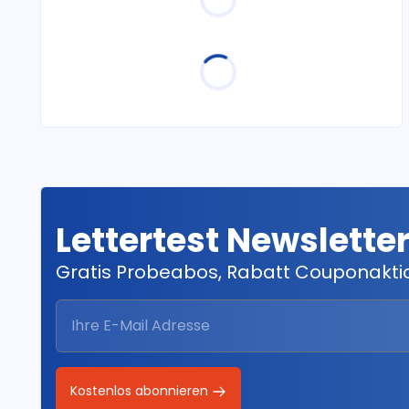
Lettertest Newslette
Gratis Probeabos, Rabatt Couponakt
Kostenlos abonnieren