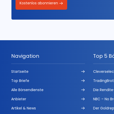
Kostenlos abonnieren
Navigation
Top 5 B
Startseite
Cleversele
Top Briefe
TradingBrot
Alle Börsendienste
Die Rendite
Anbieter
NBC – No Br
Artikel & News
Der Goldrep