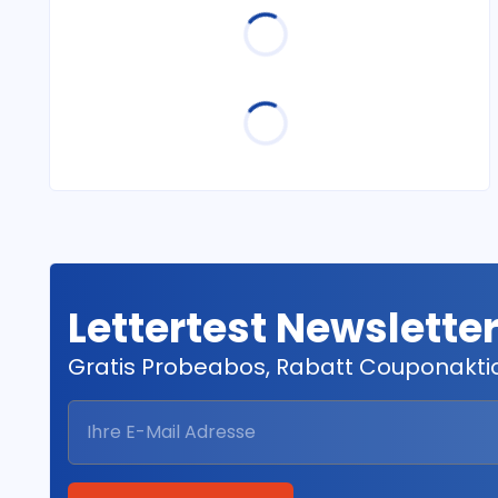
Lettertest Newslette
Gratis Probeabos, Rabatt Couponakt