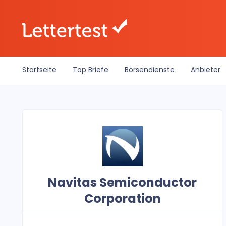
Startseite
Top Briefe
Börsendienste
Anbieter
Navitas Semiconductor
Corporation