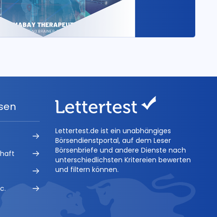
ysen
Lettertest.de ist ein unabhängiges
Börsendienstportal, auf dem Leser
Börsenbriefe und andere Dienste nach
chaft
unterschiedlichsten Kritereien bewerten
und filtern können.
c.