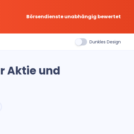
Börsendienste unabhängig bewertet
Dunkles Design
r Aktie und