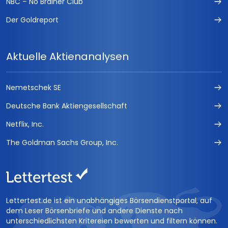
NBC – No Brainer Club
Der Goldreport
Aktuelle Aktienanalysen
Nemetschek SE
Deutsche Bank Aktiengesellschaft
Netflix, Inc.
The Goldman Sachs Group, Inc.
Lettertest.de ist ein unabhängiges Börsendienstportal, auf
dem Leser Börsenbriefe und andere Dienste nach
unterschiedlichsten Kritereien bewerten und filtern können.