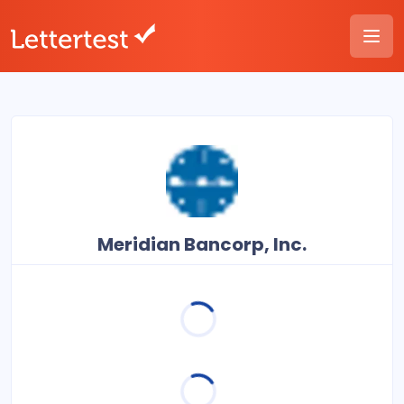
Meridian Bancorp, Inc.