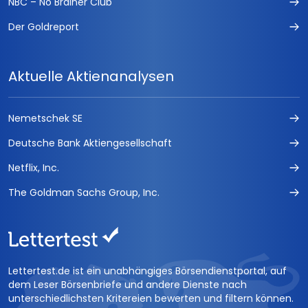
NBC – No Brainer Club
Der Goldreport
Aktuelle Aktienanalysen
Nemetschek SE
Deutsche Bank Aktiengesellschaft
Netflix, Inc.
The Goldman Sachs Group, Inc.
Lettertest.de ist ein unabhängiges Börsendienstportal, auf
dem Leser Börsenbriefe und andere Dienste nach
unterschiedlichsten Kritereien bewerten und filtern können.