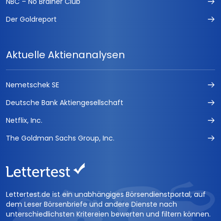
NBC – No Brainer Club
Der Goldreport
Aktuelle Aktienanalysen
Nemetschek SE
Deutsche Bank Aktiengesellschaft
Netflix, Inc.
The Goldman Sachs Group, Inc.
Lettertest.de ist ein unabhängiges Börsendienstportal, auf
dem Leser Börsenbriefe und andere Dienste nach
unterschiedlichsten Kritereien bewerten und filtern können.