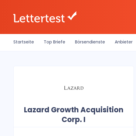
Startseite
Top Briefe
Börsendienste
Anbieter
Lazard Growth Acquisition
Corp. I