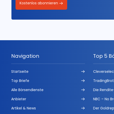
Kostenlos abonnieren
Navigation
Top 5 B
Startseite
Cleversele
Top Briefe
TradingBrot
Alle Börsendienste
Die Rendite
Anbieter
NBC – No Br
Artikel & News
Der Goldrep