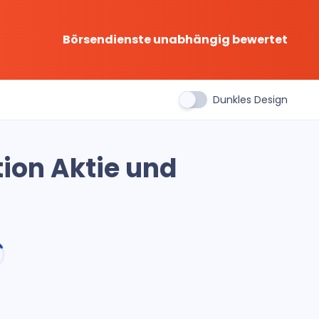
Börsendienste unabhängig bewertet
Dunkles Design
ion Aktie und