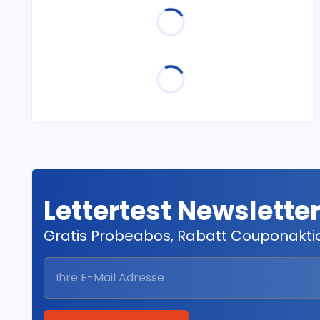
Lettertest Newslette
Gratis Probeabos, Rabatt Couponakt