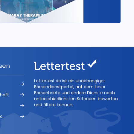
ysen
Lettertest.de ist ein unabhängiges
Börsendienstportal, auf dem Leser
Börsenbriefe und andere Dienste nach
chaft
unterschiedlichsten Kritereien bewerten
und filtern können.
c.