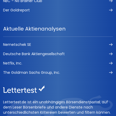
NBC – No Brainer Club
Der Goldreport
Aktuelle Aktienanalysen
Nemetschek SE
Deutsche Bank Aktiengesellschaft
Netflix, Inc.
The Goldman Sachs Group, Inc.
Lettertest.de ist ein unabhängiges Börsendienstportal, auf
dem Leser Börsenbriefe und andere Dienste nach
unterschiedlichsten Kritereien bewerten und filtern können.