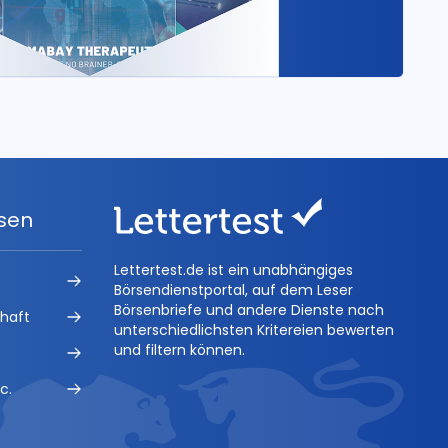
ysen
Lettertest.de ist ein unabhängiges
Börsendienstportal, auf dem Leser
Börsenbriefe und andere Dienste nach
chaft
unterschiedlichsten Kritereien bewerten
und filtern können.
c.