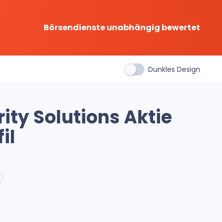
Börsendienste unabhängig bewertet
Dunkles Design
ity Solutions Aktie
il