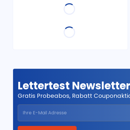
Lettertest Newslette
Gratis Probeabos, Rabatt Couponakt