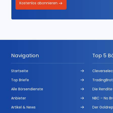
Kostenlos abonnieren
Navigation
Top 5 B
Startseite
Cleversele
Top Briefe
TradingBrot
Alle Börsendienste
Die Rendite
Anbieter
NBC – No Br
Artikel & News
Der Goldrep