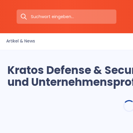
Artikel & News
Kratos Defense & Secur
und Unternehmensprof