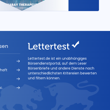
ysen
Lettertest.de ist ein unabhängiges
Börsendienstportal, auf dem Leser
Börsenbriefe und andere Dienste nach
chaft
unterschiedlichsten Kritereien bewerten
und filtern können.
c.