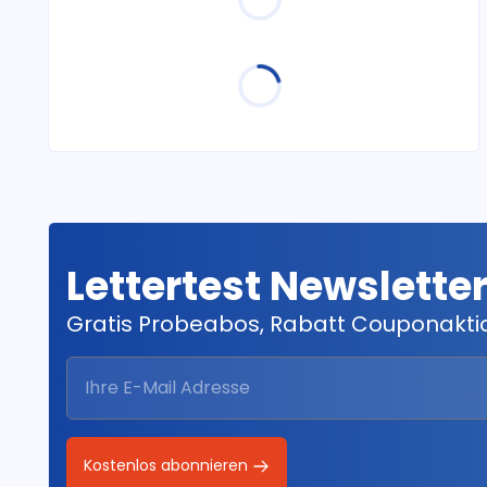
Lettertest Newslette
Gratis Probeabos, Rabatt Couponakt
Kostenlos abonnieren