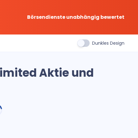
Börsendienste unabhängig bewertet
Dunkles Design
imited Aktie und