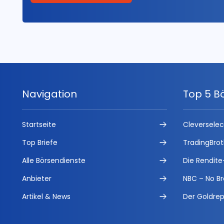
Navigation
Top 5 B
Startseite
Cleversele
Top Briefe
TradingBrot
Alle Börsendienste
Die Rendite
Anbieter
NBC – No Br
Artikel & News
Der Goldrep