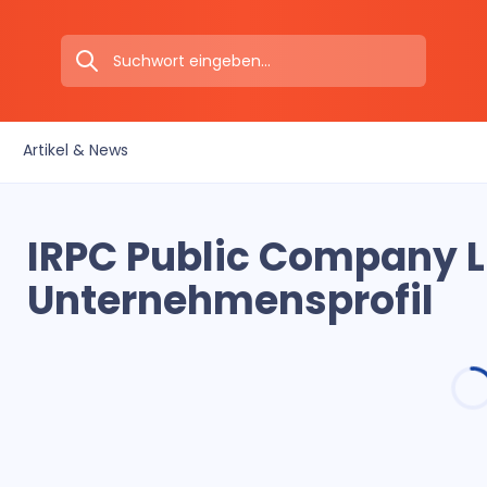
Artikel & News
IRPC Public Company L
Unternehmensprofil