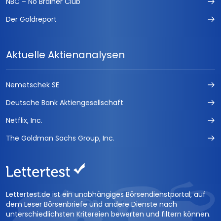
NBC – No Brainer Club
Der Goldreport
Aktuelle Aktienanalysen
Nemetschek SE
Deutsche Bank Aktiengesellschaft
Netflix, Inc.
The Goldman Sachs Group, Inc.
Lettertest.de ist ein unabhängiges Börsendienstportal, auf
dem Leser Börsenbriefe und andere Dienste nach
unterschiedlichsten Kritereien bewerten und filtern können.