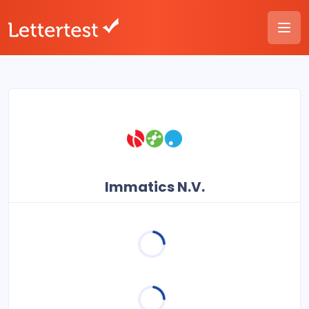
Immatics N.V.