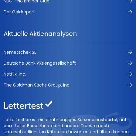
NBC – No Brainer Club
Der Goldreport
Aktuelle Aktienanalysen
Nemetschek SE
Deutsche Bank Aktiengesellschaft
Netflix, Inc.
The Goldman Sachs Group, Inc.
Lettertest.de ist ein unabhängiges Börsendienstportal, auf
dem Leser Börsenbriefe und andere Dienste nach
unterschiedlichsten Kritereien bewerten und filtern können.