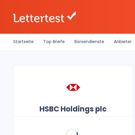
Startseite
Top Briefe
Börsendienste
Anbieter
HSBC Holdings plc