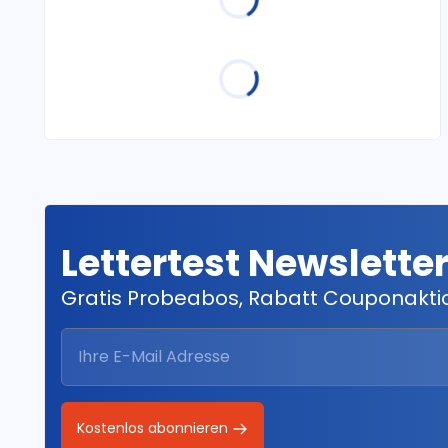
Lettertest Newslette
Gratis Probeabos, Rabatt Couponakt
Kostenlos abonnieren