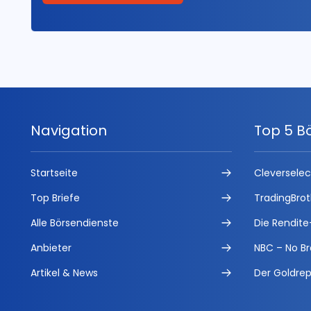
Navigation
Top 5 B
Startseite
Cleversele
Top Briefe
TradingBrot
Alle Börsendienste
Die Rendite
Anbieter
NBC – No Br
Artikel & News
Der Goldrep