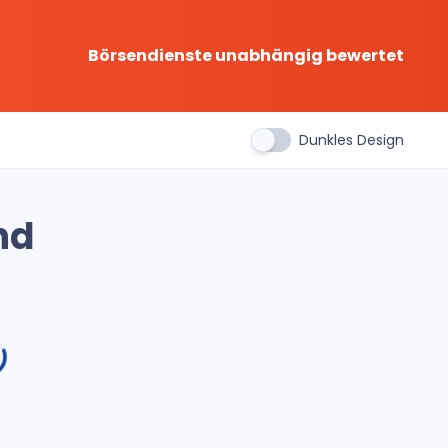
Börsendienste unabhängig bewertet
Dunkles Design
nd