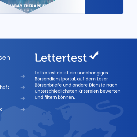
ysen
Lettertest.de ist ein unabhängiges
Börsendienstportal, auf dem Leser
Börsenbriefe und andere Dienste nach
chaft
unterschiedlichsten Kritereien bewerten
und filtern können.
c.