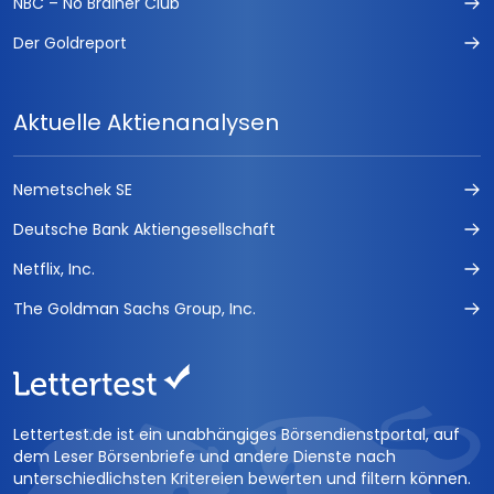
NBC – No Brainer Club
Der Goldreport
Aktuelle Aktienanalysen
Nemetschek SE
Deutsche Bank Aktiengesellschaft
Netflix, Inc.
The Goldman Sachs Group, Inc.
Lettertest.de ist ein unabhängiges Börsendienstportal, auf
dem Leser Börsenbriefe und andere Dienste nach
unterschiedlichsten Kritereien bewerten und filtern können.